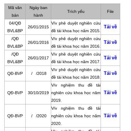
Mã văn
Ngày ban
Trích yếu
File
bản
hành
04/QĐ
V/v phê duyệt nghiên cứu
Tải về
26/01/2015
BVL&BP
đề tài khoa học năm 2015.
/QĐ
V/v phê duyệt nghiên cứu
Tải về
26/01/2016
BVL&BP
đề tài khoa học năm 2016.
/QĐ
V/v phê duyệt nghiên cứu
Tải về
26/01/2017
BVL&BP
đề tài khoa học năm 2017.
V/v phê duyệt nghiên cứu
Tải về
QĐ-BVP
/ /2018
đề tài khoa học năm 2018.
V/v nghiệm thu đề tài
Tải về
QĐ-BVP
30/10/2019
nghiên cứu khoa học năm
2019.
V/v nghiệm thu đề tài
Tải về
QĐ-BVP
/ /2020
nghiên cứu khoa học năm
2020.