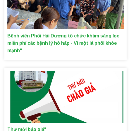
Bệnh viện Phổi Hải Dương tổ chức khám sàng lọc
miễn phí các bệnh lý hô hấp - Vì một lá phổi khỏe
mạnh"
Thư mời báo giá"