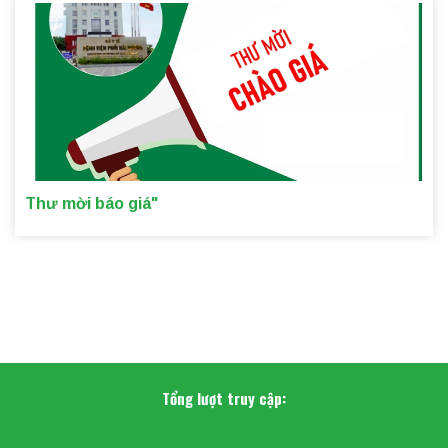
Thư mời báo giá"
Tổng lượt truy cập: