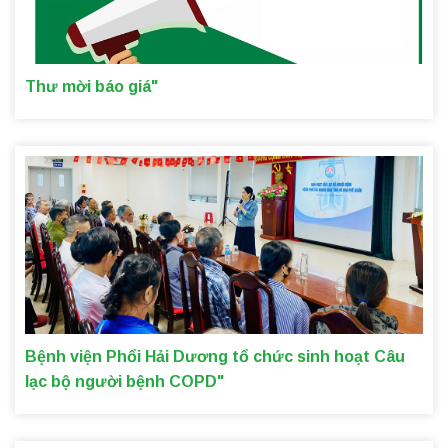
Thư mời báo giá"
Bệnh viện Phổi Hải Dương tổ chức sinh hoạt Câu
lạc bộ người bệnh COPD"