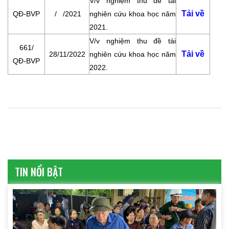
V/v nghiệm thu đề tài
Tải về
QĐ-BVP
/ /2021
nghiên cứu khoa học năm
2021.
V/v nghiệm thu đề tài
661/
Tải về
28/11/2022
nghiên cứu khoa học năm
QĐ-BVP
2022.
TIN NỔI BẬT