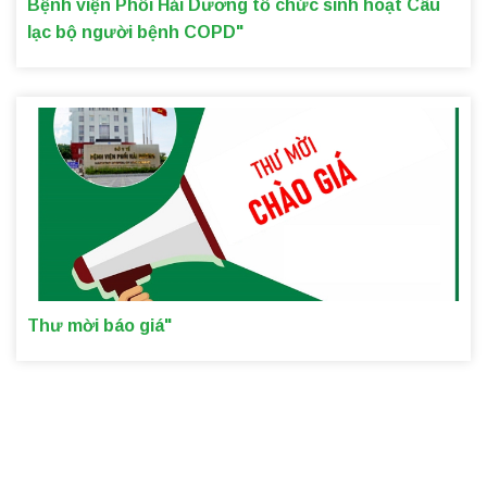
Bệnh viện Phổi Hải Dương tổ chức sinh hoạt Câu
lạc bộ người bệnh COPD"
Thư mời báo giá"