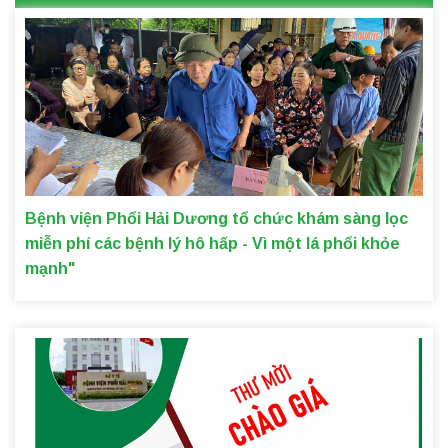
Bệnh viện Phổi Hải Dương tổ chức khám sàng lọc
miễn phí các bệnh lý hô hấp - Vì một lá phổi khỏe
mạnh"