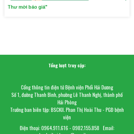
Thư mời báo giá"
Tổng lượt truy cập:
Cổng thông tin điện tử Bệnh viện Phổi Hải Dương
Số 1, đường Thanh Bình, phường Lê Thanh Nghị, thành phố
Hải Phòng
Trưởng ban biên tập: BSCKII. Phan Thị Hoài Thu - PGĐ bệnh
viện
Điện thoại: 0964.911.616 - 0982.155.858
Email: