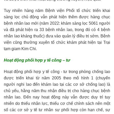
Tuy nhiên hàng năm Bệnh viện Phổi tổ chức triển khai
sàng lọc chủ động vẫn phát hiện thêm được hàng chục
bệnh nhân lao mới (năm 2022: khám sàng lọc 5061 người
và đã phát hiện ra 33 bệnh nhân lao, trong đó có 4 bệnh
nhân lao kháng thuốc) đưa vào quản lý điều trị sớm. Bệnh
viện cũng thường xuyên tổ chức khám phát hiện tại Trại
tạm giam Kim Chi.
Hoạt động phối hợp y tế công – tư
Hoạt động phối hợp y tế công - tư trong phòng chống lao
được triển khai từ năm 2005 theo mô hình 1 (chuyển
người nghi lao đến khám lao tại các cơ sở chống lao) là
chủ yếu, hằng năm thu nhận điều trị cho hàng chục bệnh
nhân lao. Đến nay hoạt động này vẫn được duy trì tuy
nhiên do thiếu nhân lực, thiếu cơ chế chính sách nên một
số các cơ sở y tế tư nhân sự phối hợp còn hạn chế, sự