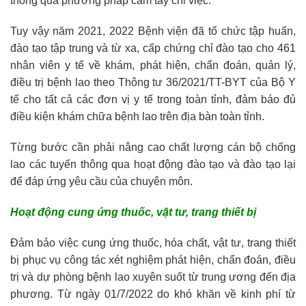
thông qua phương pháp cầm tay chỉ việc.
Tuy vậy năm 2021, 2022 Bệnh viện đã tổ chức tập huấn,
đào tạo tập trung và từ xa, cấp chứng chỉ đào tạo cho 461
nhân viên y tế về khám, phát hiện, chẩn đoán, quản lý,
điều trị bệnh lao theo Thông tư 36/2021/TT-BYT của Bộ Y
tế cho tất cả các đơn vị y tế trong toàn tỉnh, đảm báo đủ
điều kiện khám chữa bệnh lao trên địa bàn toàn tỉnh.
Từng bước cần phải nâng cao chất lượng cán bộ chống
lao các tuyến thông qua hoạt động đào tạo và đào tạo lại
để đáp ứng yêu cầu của chuyên môn.
Hoạt động cung ứng thuốc,
vật tư, trang thiết bị
Đảm bảo việc cung ứng thuốc, hóa chất, vật tư, trang thiết
bị phục vụ công tác xét nghiệm phát hiện, chẩn đoán, điều
trị và dự phòng bệnh lao xuyên suốt từ trung ương đến địa
phương. Từ ngày 01/7/2022 do khó khăn về kinh phí từ