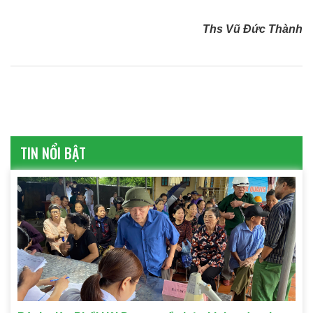
Ths Vũ Đức Thành
TIN NỔI BẬT