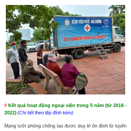
◊
Kết quả hoạt động ngoại viện trong 5 năm (từ 2018 -
2022)
(Chi tiết theo tệp đính kèm)
Mạng lưới phòng chống lao được duy trì ổn định từ tuyến