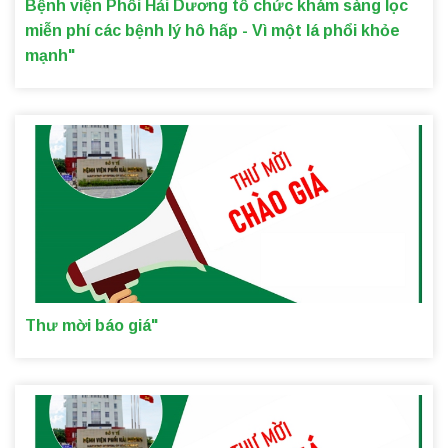
Bệnh viện Phổi Hải Dương tổ chức khám sàng lọc
miễn phí các bệnh lý hô hấp - Vì một lá phổi khỏe
mạnh"
Thư mời báo giá"