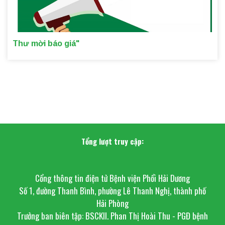
Thư mời báo giá"
Tổng lượt truy cập:
Cổng thông tin điện tử Bệnh viện Phổi Hải Dương
Số 1, đường Thanh Bình, phường Lê Thanh Nghị, thành phố
Hải Phòng
Trưởng ban biên tập: BSCKII. Phan Thị Hoài Thu - PGĐ bệnh