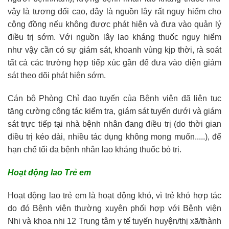
vậy là tương đối cao, đây là nguồn lây rất nguy hiểm cho
cộng đồng nếu không được phát hiện và đưa vào quản lý
điều trị sớm. Với nguồn lây lao kháng thuốc nguy hiểm
như vậy cần có sự giám sát, khoanh vùng kịp thời, rà soát
tất cả các trường hợp tiếp xúc gần để đưa vào diện giám
sát theo dõi phát hiện sớm.
Cán bộ Phòng Chỉ đạo tuyến của Bệnh viện đã liên tục
tăng cường công tác kiểm tra, giám sát tuyến dưới và giám
sát trực tiếp tại nhà bệnh nhân đang điều trị (do thời gian
điều trị kéo dài, nhiều tác dụng không mong muốn.....), để
hạn chế tối đa bệnh nhân lao kháng thuốc bỏ trị.
Hoạt động lao Trẻ em
Hoạt động lao trẻ em là hoạt động khó, vì trẻ khó hợp tác
do đó Bệnh viện thường xuyên phối hợp với Bệnh viện
Nhi và khoa nhi 12 Trung tâm y tế tuyến huyện/thị xã/thành