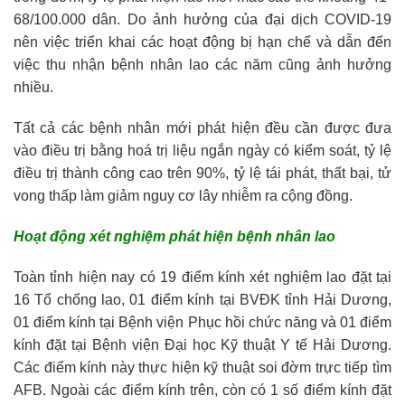
68/100.000 dân. Do ảnh hưởng của đại dịch COVID-19
nên việc triển khai các hoạt động bị hạn chế và dẫn đến
việc thu nhận bệnh nhân lao các năm cũng ảnh hưởng
nhiều.
Tất cả các bệnh nhân mới phát hiện đều cần được đưa
vào điều trị bằng hoá trị liệu ngắn ngày có kiểm soát, tỷ lệ
điều trị thành công cao trên 90%, tỷ lệ tái phát, thất bại, tử
vong thấp làm giảm nguy cơ lây nhiễm ra cộng đồng.
Hoạt động xét nghiệm
phát hiện bệnh nhân lao
Toàn tỉnh hiện nay có 19 điểm kính xét nghiệm lao đặt tại
16 Tổ chống lao, 01 điểm kính tại BVĐK tỉnh Hải Dương,
01 điểm kính tại Bệnh viện Phục hồi chức năng và 01 điểm
kính đặt tại Bệnh viện Đại học Kỹ thuật Y tế Hải Dương.
Các điểm kính này thực hiện kỹ thuật soi đờm trực tiếp tìm
AFB. Ngoài các điểm kính trên, còn có 1 số điểm kính đặt