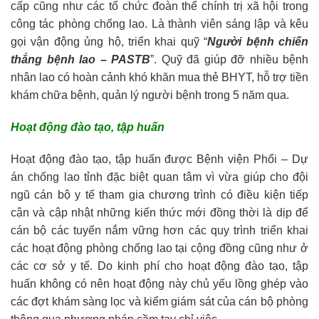
cấp cũng như các tổ chức đoàn thể chính trị xã hội trong
công tác phòng chống lao. Là thành viên sáng lập và kêu
gọi vận động ủng hộ, triển khai quỹ “
Người bệnh chiến
thắng bệnh lao – PASTB
”. Quỹ đã giúp đỡ nhiều bệnh
nhân lao có hoàn cảnh khó khăn mua thẻ BHYT, hỗ trợ tiền
khám chữa bệnh, quản lý người bệnh trong 5 năm qua.
Hoạt động đào tạo, tập huấn
Hoạt động đào tạo, tập huấn được Bệnh viện Phổi – Dự
án chống lao tỉnh đặc biệt quan tâm vì vừa giúp cho đội
ngũ cán bộ y tế tham gia chương trình có điều kiện tiếp
cận và cập nhật những kiến thức mới đồng thời là dịp để
cán bộ các tuyến nắm vững hơn các quy trình triển khai
các hoạt động phòng chống lao tại cộng đồng cũng như ở
các cơ sở y tế. Do kinh phí cho hoạt động đào tạo, tập
huấn không có nên hoạt động này chủ yếu lồng ghép vào
các đợt khám sàng lọc và kiểm giám sát của cán bộ phòng