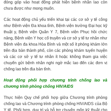
đóng góp vào hoạt động phát hiện bệnh nhân lao còn
chưa được như mong muốn.
Các hoạt động chủ yếu triển khai tại các cơ sở y tế công
như Bệnh viện Đa khoa tỉnh, Bệnh viện trường Đại học kỹ
thuật y, Bệnh viện Quân Y 7, Bệnh viện Phục hồi chức
năng, Bệnh viện Y học cổ truyền và cơ sở y tế tư nhân như
Bệnh viện đa khoa Hòa Bình và một số ít phòng khám lớn
trên địa bàn thành phố, còn các phòng khám tuyến huyện
và các cơ sở y tế tư nhân ít hoặc không tham gia việc
chuyển gửi bệnh nhân nghi ngờ mắc lao đến các đơn vị
chống lao trên địa bàn tỉnh.
Hoạt động phối hợp chương trình chống lao và
chương trình phòng chống HIV/AIDS
Thực hiện Quy chế phối hợp giữa Chương trình phòng
chống lao và Chương trình phòng chống HIV/AIDS của Bộ
Y tế. Phối hợp, duy trì và hỗ trợ chuyên môn kỹ thuật cho