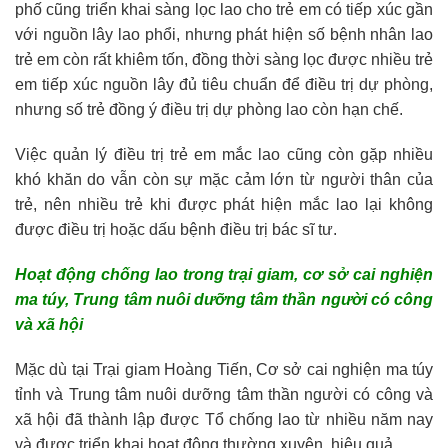
phố cũng triển khai sàng lọc lao cho trẻ em có tiếp xúc gần
với nguồn lây lao phổi, nhưng phát hiện số bệnh nhân lao
trẻ em còn rất khiêm tốn, đồng thời sàng lọc được nhiều trẻ
em tiếp xúc nguồn lây đủ tiêu chuẩn để điều trị dự phòng,
nhưng số trẻ đồng ý điều trị dự phòng lao còn hạn chế.
Việc quản lý điều trị trẻ em mắc lao cũng còn gặp nhiều
khó khăn do vẫn còn sự mặc cảm lớn từ người thân của
trẻ, nên nhiều trẻ khi được phát hiện mắc lao lại không
được điều trị hoặc dấu bệnh điều trị bác sĩ tư.
Hoạt động chống lao trong trại giam, cơ sở cai nghiện
ma túy, Trung tâm nuôi dưỡng tâm thần người có công
và xã hội
Mặc dù tại Trại giam Hoàng Tiến, Cơ sở cai nghiện ma túy
tỉnh và Trung tâm nuôi dưỡng tâm thần người có công và
xã hội đã thành lập được Tổ chống lao từ nhiều năm nay
và được triển khai hoạt động thường xuyên, hiệu quả.