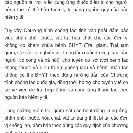
các nguồn tài trợ, việc cung ứng thuốc điều trị cho người
bệnh lao có thẻ bảo hiểm y tế bằng nguồn quỹ của bảo
hiểm y tế.
Tuy vậy Chương trình chống lao tỉnh vẫn phải đảm bảo
việc phân phối thuốc, vật tư, hóa chất cho các đơn vị
không có khám chữa bệnh BHYT (Trại giam, Trại tạm
giam, Cơ sở cai nghiện và Trung tâm nuôi dưỡng tâm thần
người có công và xã hội), cho tuyến cơ sở (với bệnh lao
kháng thuốc và điều trị dự phòng lao) và bệnh nhân lao
không có thẻ BHYT theo đúng hướng dẫn của Chương
trình chống lao quốc gia, đồng thời hỗ trợ cho tuyến y tế cơ
sở về việc dự trù, hợp đồng và cung ứng thuốc lao theo
nguồn bảo hiểm y tế.
Tăng cường kiểm tra, giám sát các hoạt động cung ứng,
phân phối thuốc, hóa chất, vật tư trang thiết bị tại các đơn
vị chống lao, đảm bảo theo đúng các quy định của chương
trình và của nhà nước.