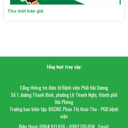
Thư mời báo giá
Tổng lượt truy cập:
Cổng thông tin điện tử Bệnh viện Phổi Hải Dương
Số 1, đường Thanh Bình, phường Lê Thanh Nghị, thành phố
Hải Phòng
Trưởng ban biên tập: BSCKII. Phan Thị Hoài Thu - PGĐ bệnh
viện
Điện thoại: 0964.911.616 - 0982.155.858
Email: