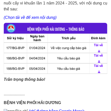
nuôi cấy vi khuẩn lần 1 năm 2024 - 2025, với nội dung cụ
thể sau:
(Chọn tải về để xem nội dung)
Trân trọng thông báo!
-----------------
BỆNH VIỆN PHỔI HẢI DƯƠNG