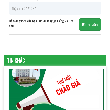
Cảm ơn ý kiến của bạn. Xin vui lòng gõ tiếng Việt có
Bình luận
dấu!
TIN KHÁC