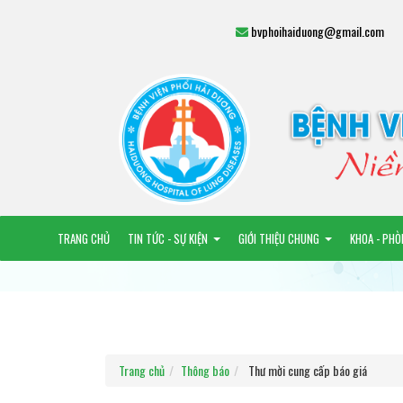
bvphoihaiduong@gmail.com
TRANG CHỦ
TIN TỨC - SỰ KIỆN
GIỚI THIỆU CHUNG
KHOA - PHÒ
Trang chủ
Thông báo
Thư mời cung cấp báo giá