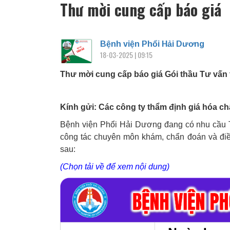
Thư mời cung cấp báo giá
Bệnh viện Phổi Hải Dương
18-03-2025 | 09:15
Thư mời cung cấp báo giá Gói thầu Tư vấn t
Kính gửi: Các công ty thẩm định giá hóa chấ
Bệnh viện Phổi Hải Dương đang có nhu cầu Tư
công tác chuyên môn khám, chẩn đoán và điều
sau:
(Chọn tải về để xem nội dung)