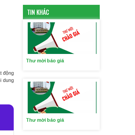
TIN KHÁC
Thư mời báo giá
ạt động
ội dung
Thư mời báo giá