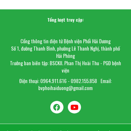
Tổng lượt truy cập:
Cổng thông tin điện tử Bệnh viện Phổi Hải Dương
Số 1, đường Thanh Bình, phường Lê Thanh Nghị, thành phố
Hải Phòng
Trưởng ban biên tập: BSCKII. Phan Thị Hoài Thu - PGĐ bệnh
viện
Điện thoại: 0964.911.616 - 0982.155.858
Email:
bvphoihaiduong@gmail.com