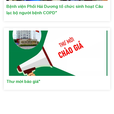
Bệnh viện Phổi Hải Dương tổ chức sinh hoạt Câu
lạc bộ người bệnh COPD"
Thư mời báo giá"