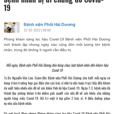
19
Bệnh viện Phổi Hải Dương
22-03-2022 | 00:00
Phòng khám sàng lọc hậu Covid-19 Bệnh viện Phổi Hải Dương
mới thành lập nhưng ngày nào cũng đón một lượng lớn bệnh
nhân, trong đó không ít người cần điều trị.
Mỗi ngày, Bệnh viện Phổi Hải Dương đón hàng chục lượt bệnh nhân đến khám hậu
Covid-19
Ts.Bs Nguyễn Văn Lưu, Giám đốc Bệnh viện Phổi Hải Dương cho biết mỗi ngày có
hàng trăm trường hợp gọi điện cho các bác sĩ nhờ tư vấn hoặc trực tiếp đến khám
do xuất hiện nhiều vấn đề về sức khỏe thời kỳ hậu Covid-19. Ngày 7.3, bệnh viện đã
thành lập phòng khám trên nhằm giải quyết các vấn đề về sức khỏe cho những
người từng mắc Covid-19. Bố trí một ê kip gồm 2 bác sĩ, 4 điều dưỡng phục
vụ nhu cầu bệnh nhân.
Dù mới hoạt động nhưng Phòng khám sàng lọc hậu Covid-19 Bệnh viện Phổi Hải