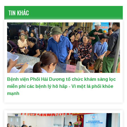
TIN KHÁC
Bệnh viện Phổi Hải Dương tổ chức khám sàng lọc
miễn phí các bệnh lý hô hấp - Vì một lá phổi khỏe
mạnh