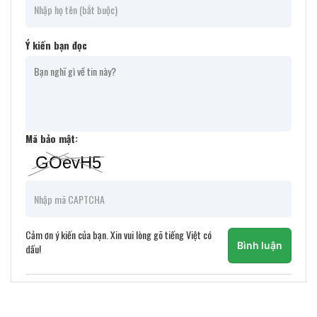
Ý kiến bạn đọc
Mã bảo mật:
Cảm ơn ý kiến của bạn. Xin vui lòng gõ tiếng Việt có
Bình luận
dấu!