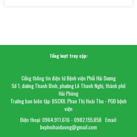
Tổng lượt truy cập:
Cổng thông tin điện tử Bệnh viện Phổi Hải Dương
Số 1, đường Thanh Bình, phường Lê Thanh Nghị, thành phố
Hải Phòng
Trưởng ban biên tập: BSCKII. Phan Thị Hoài Thu - PGĐ bệnh
viện
Điện thoại: 0964.911.616 - 0982.155.858
Email:
bvphoihaiduong@gmail.com