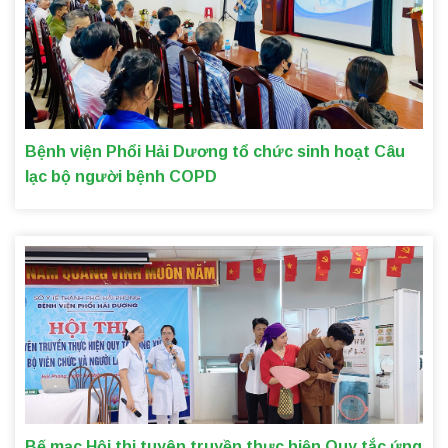
Bệnh viện Phổi Hải Dương tổ chức sinh hoạt Câu
lạc bộ người bệnh COPD
Bế mạc Hội thi tuyên truyền thực hiện Quy tắc ứng