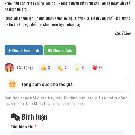
khỏe, nếu các triệu chứng kéo dài, không thuyên giảm thì cần liên hệ ngay với y tế
để được hỗ trợ.
Cùng với thành lập Phòng khám sàng lọc hậu Covid-19, Bệnh viện Phổi Hải Dương
đã bố trí khu vực điều trị cho nhóm bệnh nhân này.
Đức Thành
Chia sẻ Facebook
Chia sẻ Zalo
Đã tặng
0
0
0
0
Tặng cảm xúc cho tác giả !
Bạn đọc thấy nội dung hay hãy ấn tặng sao, tác giả sẽ thêm động
lực viết bài báo khác hay hơn, cảm ơn bạn.
Bình luận
Tên hiển thị
*