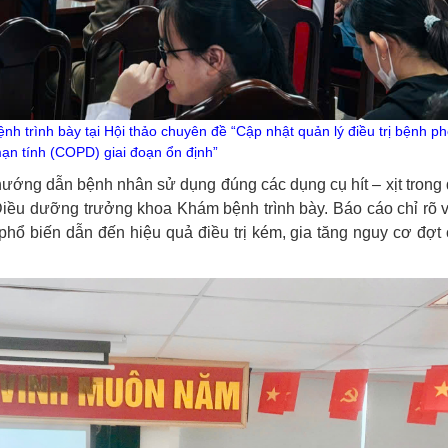
trình bày tại Hội thảo chuyên đề “Cập nhật quản lý điều trị bệnh phổ
n tính (COPD) giai đoạn ổn định”
hướng dẫn bệnh nhân sử dụng đúng các dụng cụ hít – xịt trong đ
u dưỡng trưởng khoa Khám bệnh trình bày. Báo cáo chỉ rõ v
 phổ biến dẫn đến hiệu quả điều trị kém, gia tăng nguy cơ đợt