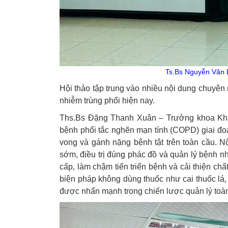
Ts.Bs Nguyễn Văn L
Hội thảo tập trung vào nhiều nội dung chuyên m
nhiễm trùng phổi hiện nay.
Ths.Bs Đặng Thanh Xuân – Trưởng khoa Khám 
bệnh phổi tắc nghẽn mạn tính (COPD) giai đo
vong và gánh nặng bệnh tật trên toàn cầu. N
sớm, điều trị đúng phác đồ và quản lý bệnh 
cấp, làm chậm tiến triển bệnh và cải thiện ch
biện pháp không dùng thuốc như cai thuốc lá
được nhấn mạnh trong chiến lược quản lý to