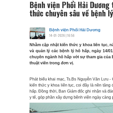
Bệnh viện Phổi Hải Dương 
thức chuyên sâu về bệnh l
Bệnh viện Phổi Hải Dương
14-01-2026 | 16:56
Nhằm cập nhật kiến thức y khoa liên tục, 
và quản lý các bệnh lý hô hấp, ngày 14/0
chuyên ngành hô hấp với sự tham gia của B
thuật viên trong đơn vị.
Phát biểu khai mạc, Ts.Bs Nguyễn Văn Lưu - 
kiến thức y khoa liên tục, coi đây là nền tảng
hấp. Đồng thời, Ban Giám đốc ghi nhận và đán
y tế, góp phần xây dựng bệnh viện ngày càng 