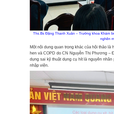
Ths.Bs Đặng Thanh Xuân – Trưởng khoa Khám bệnh 
nghẽn mạ
Một nội dung quan trọng khác của hội thảo là 
hen và COPD do CN Nguyễn Thị Phương – Điề
dụng sai kỹ thuật dụng cụ hít là nguyên nhân
nhập viện.