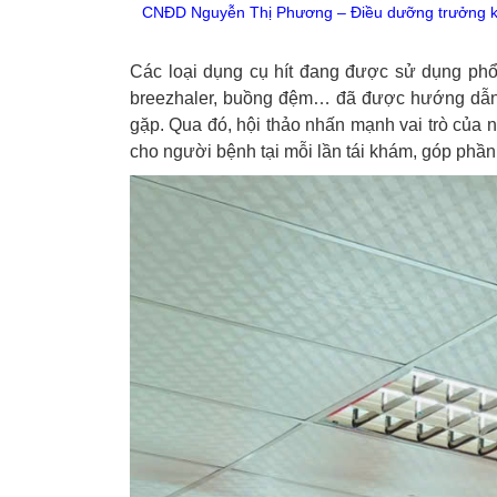
CNĐD Nguyễn Thị Phương – Điều dưỡng trưởng kho
Các loại dụng cụ hít đang được sử dụng phổ bi
breezhaler, buồng đệm… đã được hướng dẫn c
gặp. Qua đó, hội thảo nhấn mạnh vai trò của nh
cho người bệnh tại mỗi lần tái khám, góp phần 