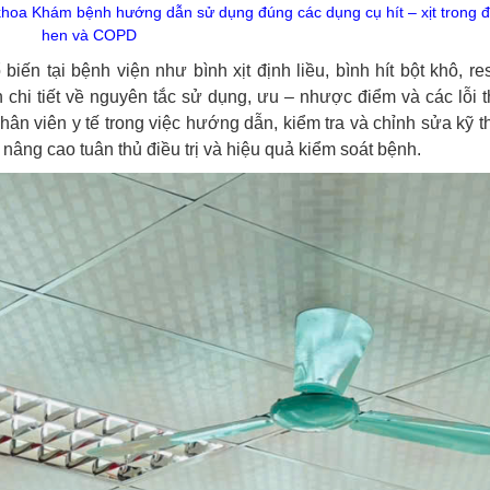
a Khám bệnh hướng dẫn sử dụng đúng các dụng cụ hít – xịt trong đi
hen và COPD
ến tại bệnh viện như bình xịt định liều, bình hít bột khô, re
hi tiết về nguyên tắc sử dụng, ưu – nhược điểm và các lỗi 
ân viên y tế trong việc hướng dẫn, kiểm tra và chỉnh sửa kỹ th
nâng cao tuân thủ điều trị và hiệu quả kiểm soát bệnh.