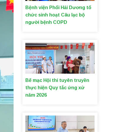
Bệnh viện Phổi Hải Dương tổ
chức sinh hoạt Câu lạc bộ
người bệnh COPD
Bế mạc Hội thi tuyên truyền
thực hiện Quy tắc ứng xử
năm 2026