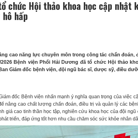
tổ chức Hội thảo khoa học cập nhật 
ý hô hấp
nâng cao năng lực chuyên môn trong công tác chẩn đoán, đi
1/2026 Bệnh viện Phổi Hải Dương đã tổ chức Hội thảo kh
an Giám đốc bệnh viện, đội ngũ bác sĩ, dược sỹ, điều dưỡ
Giám đốc Bệnh viện nhấn mạnh ý nghĩa quan trọng của việc c
 để nâng cao chất lượng chẩn đoán, điều trị và quản lý các bện
h giá cao tinh thần học tập, nghiên cứu khoa học của đội ngũ
phát triển, đáp ứng tốt hơn nhu cầu chăm sóc sức khỏe nhân dâ